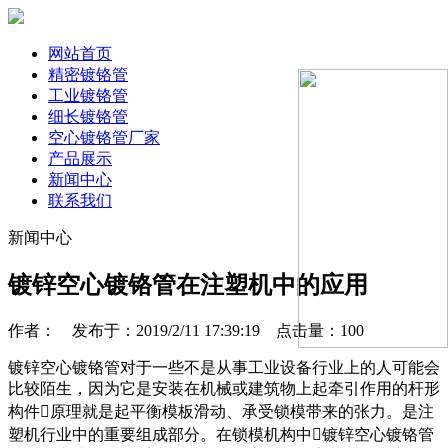
网站首页
精密镀铬管
工业镀铬管
细长镀铬管
空心镀铬管厂家
产品展示
新闻中心
联系我们
新闻中心
镀锌空心镀铬管在注塑机中的应用
作者： 发布于：2019/2/11 17:39:19 点击量：
100
镀锌空心镀铬管对于一些不是从事工业设备行业上的人可能会
比较陌生，因为它是安装在机械或建筑物上起牵引作用的杆形
构件原理就是起平衡模板滑动、承受锁模带来的张力。是注
塑机行业中的重要组成部分。在锁模机构中镀锌空心镀铬管