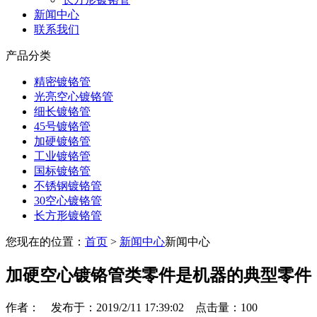
新闻中心
联系我们
产品分类
精密镀铬管
光亮空心镀铬管
细长镀铬管
45号镀铬管
加硬镀铬管
工业镀铬管
国标镀铬管
不锈钢镀铬管
30空心镀铬管
长方形镀铬管
您现在的位置：
首页
>
新闻中心
新闻中心
加硬空心镀铬管类零件是机器的典型零件
作者： 发布于：2019/2/11 17:39:02 点击量：
100