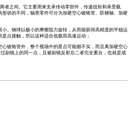
于两者之间。它主要用来支承传动零部件，传递扭矩和承受载
构形状的不同，轴类零件可分为加硬空心镀铬管、阶梯轴、加硬
荷小。钢球以极小的摩擦阻力旋转，从而能获得高精度的平稳运
间是点接触，所以这种适合低载荷高速运动；
空心镀铬管外，整个视场中的星点可能都不实，而且离加硬空心
经过副镜上的同一点，且被副镜反射后二者完全重合，也就是成